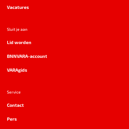
Vacatures
Sluit je aan
Lid worden
BNNVARA-account
VARAgids
Service
Contact
Pers