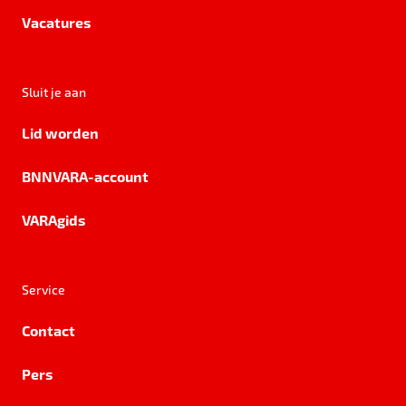
Vacatures
Sluit je aan
Lid worden
BNNVARA-account
VARAgids
Service
Contact
Pers