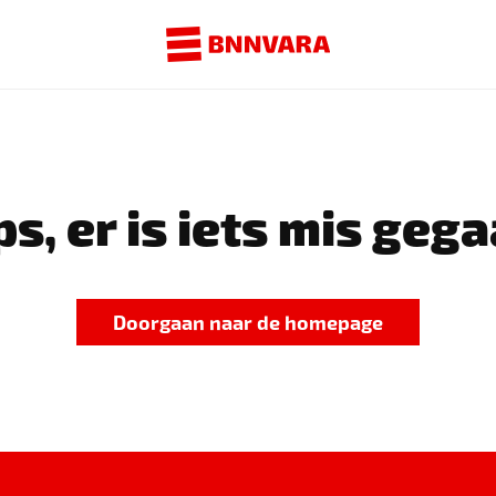
s, er is iets mis gega
Doorgaan naar de homepage