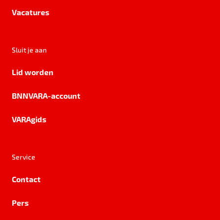
Vacatures
Sluit je aan
Lid worden
BNNVARA-account
VARAgids
Service
Contact
Pers