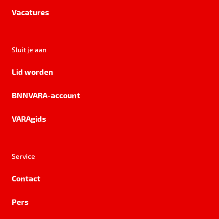
Vacatures
Sluit je aan
Lid worden
BNNVARA-account
VARAgids
Service
Contact
Pers