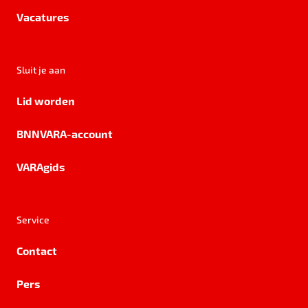
Vacatures
Sluit je aan
Lid worden
BNNVARA-account
VARAgids
Service
Contact
Pers