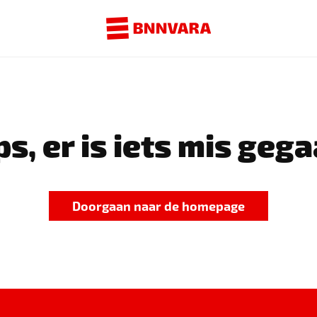
s, er is iets mis gega
Doorgaan naar de homepage