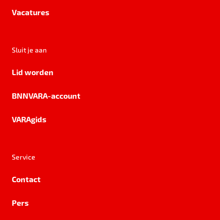
Vacatures
Sluit je aan
Lid worden
BNNVARA-account
VARAgids
Service
Contact
Pers