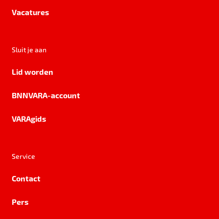
Vacatures
Sluit je aan
Lid worden
BNNVARA-account
VARAgids
Service
Contact
Pers