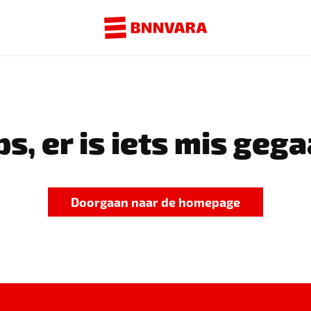
s, er is iets mis gega
Doorgaan naar de homepage