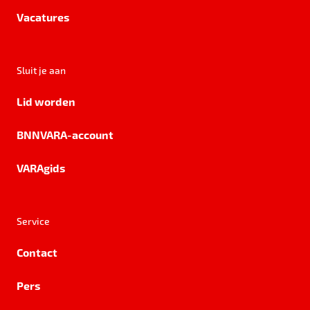
Vacatures
Sluit je aan
Lid worden
BNNVARA-account
VARAgids
Service
Contact
Pers