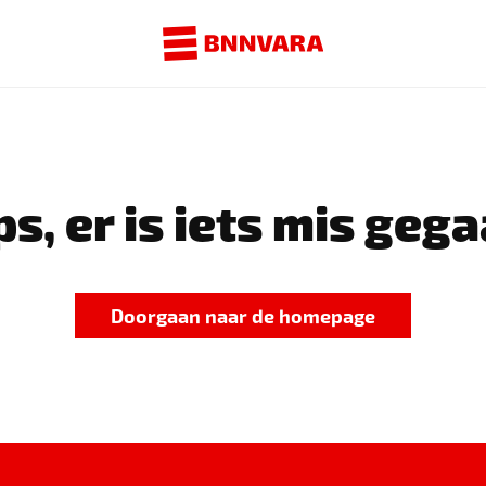
s, er is iets mis gega
Doorgaan naar de homepage