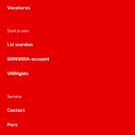
Vacatures
Sluit je aan
Lid worden
BNNVARA-account
VARAgids
Service
Contact
Pers