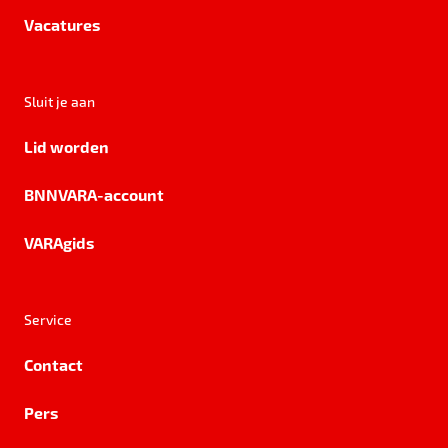
Vacatures
Sluit je aan
Lid worden
BNNVARA-account
VARAgids
Service
Contact
Pers