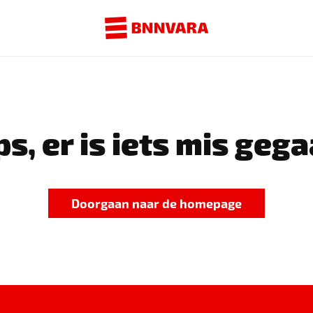
s, er is iets mis gega
Doorgaan naar de homepage