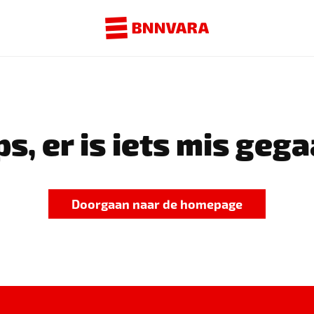
s, er is iets mis gega
Doorgaan naar de homepage