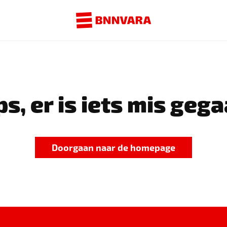
s, er is iets mis gega
Doorgaan naar de homepage