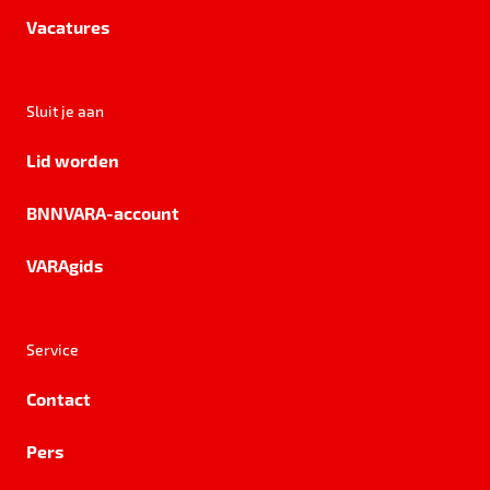
Vacatures
Sluit je aan
Lid worden
BNNVARA-account
VARAgids
Service
Contact
Pers