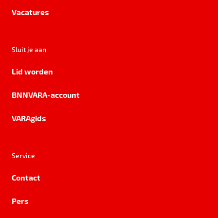
Vacatures
Sluit je aan
Lid worden
BNNVARA-account
VARAgids
Service
Contact
Pers