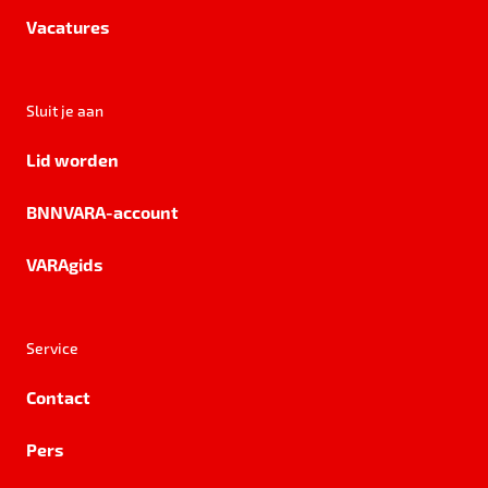
Vacatures
Sluit je aan
Lid worden
BNNVARA-account
VARAgids
Service
Contact
Pers