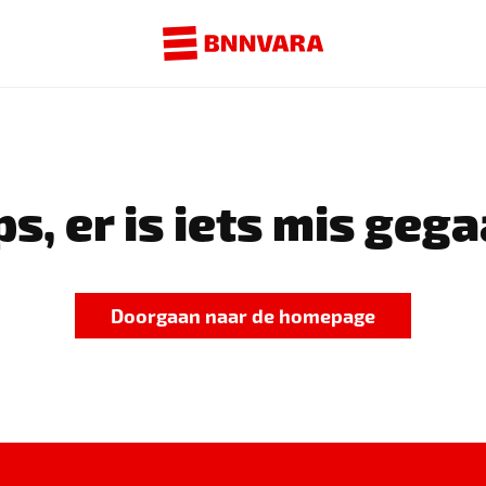
s, er is iets mis gega
Doorgaan naar de homepage