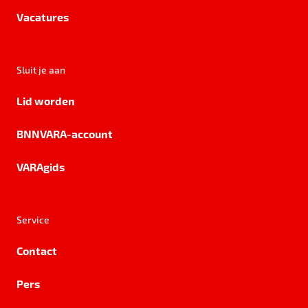
Vacatures
Sluit je aan
Lid worden
BNNVARA-account
VARAgids
Service
Contact
Pers