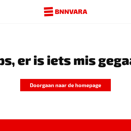
s, er is iets mis gega
Doorgaan naar de homepage