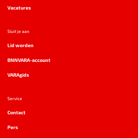
Vacatures
Sluit je aan
Lid worden
BNNVARA-account
VARAgids
Service
Contact
Pers