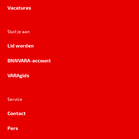
Vacatures
Sluit je aan
Lid worden
BNNVARA-account
VARAgids
Service
Contact
Pers