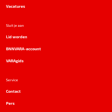
Vacatures
Sluit je aan
Lid worden
BNNVARA-account
VARAgids
Service
Contact
Pers