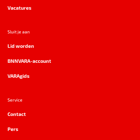
Vacatures
Sluit je aan
Lid worden
BNNVARA-account
VARAgids
Service
Contact
Pers