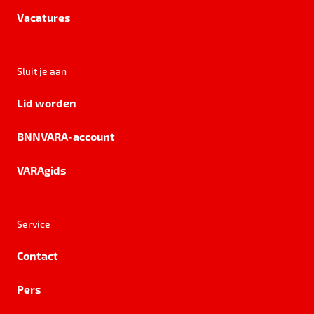
Vacatures
Sluit je aan
Lid worden
BNNVARA-account
VARAgids
Service
Contact
Pers