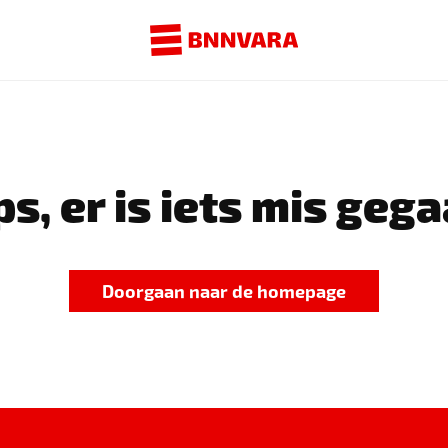
s, er is iets mis gega
Doorgaan naar de homepage