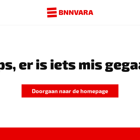
s, er is iets mis gega
Doorgaan naar de homepage