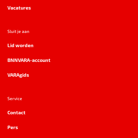
Vacatures
Sluit je aan
Lid worden
BNNVARA-account
VARAgids
Service
Contact
Pers