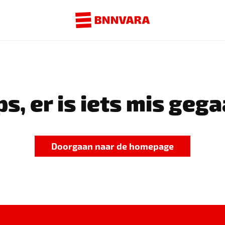
s, er is iets mis gega
Doorgaan naar de homepage