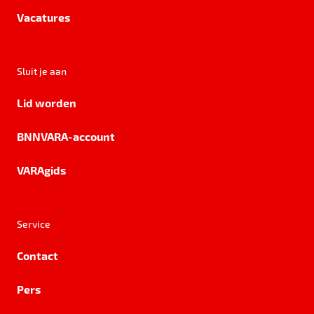
Vacatures
Sluit je aan
Lid worden
BNNVARA-account
VARAgids
Service
Contact
Pers