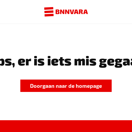
s, er is iets mis gega
Doorgaan naar de homepage