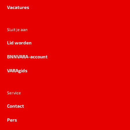
Vacatures
Sluit je aan
Lid worden
BNNVARA-account
VARAgids
Service
Contact
Pers