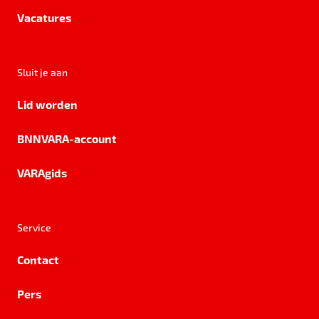
Vacatures
Sluit je aan
Lid worden
BNNVARA-account
VARAgids
Service
Contact
Pers