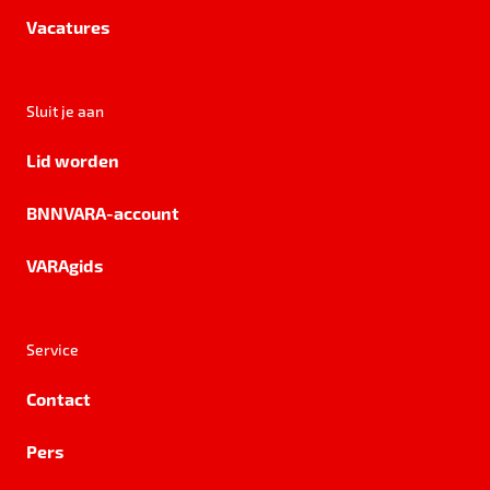
Vacatures
Sluit je aan
Lid worden
BNNVARA-account
VARAgids
Service
Contact
Pers