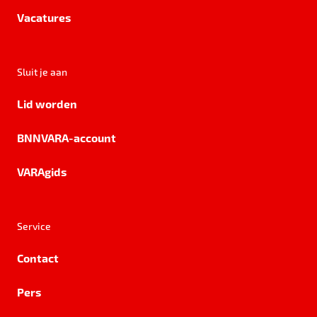
Vacatures
Sluit je aan
Lid worden
BNNVARA-account
VARAgids
Service
Contact
Pers