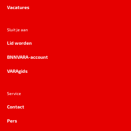
Vacatures
Sluit je aan
Lid worden
BNNVARA-account
VARAgids
Service
Contact
Pers