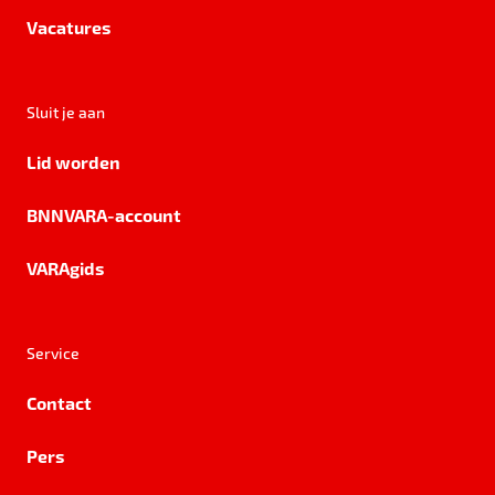
Vacatures
Sluit je aan
Lid worden
BNNVARA-account
VARAgids
Service
Contact
Pers