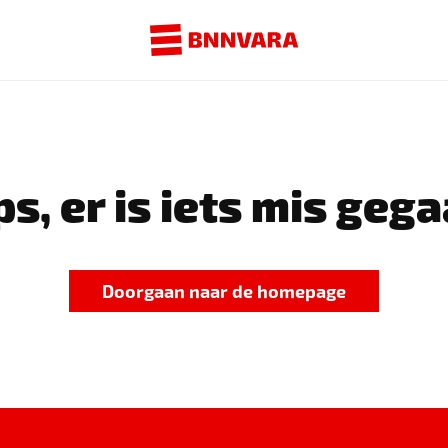
s, er is iets mis gega
Doorgaan naar de homepage