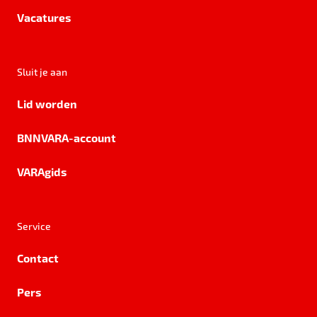
Vacatures
Sluit je aan
Lid worden
BNNVARA-account
VARAgids
Service
Contact
Pers