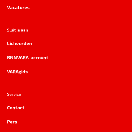
Vacatures
Sluit je aan
Lid worden
BNNVARA-account
VARAgids
Service
Contact
Pers