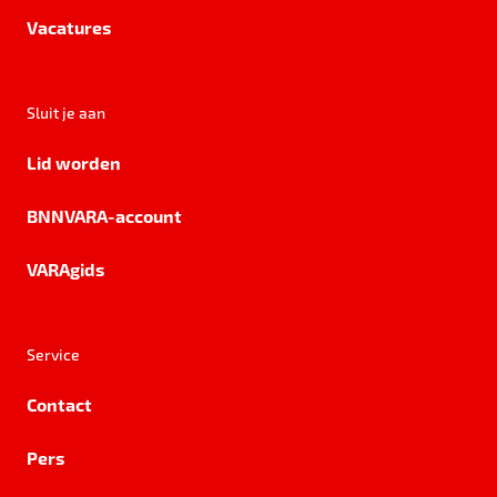
Vacatures
Sluit je aan
Lid worden
BNNVARA-account
VARAgids
Service
Contact
Pers