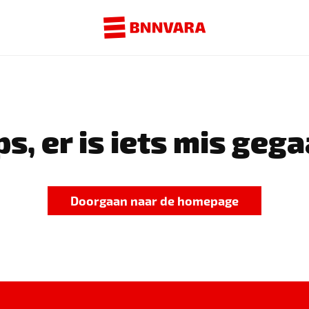
s, er is iets mis gega
Doorgaan naar de homepage