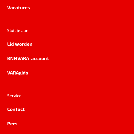
Vacatures
Sluit je aan
Lid worden
BNNVARA-account
VARAgids
Service
Contact
Pers