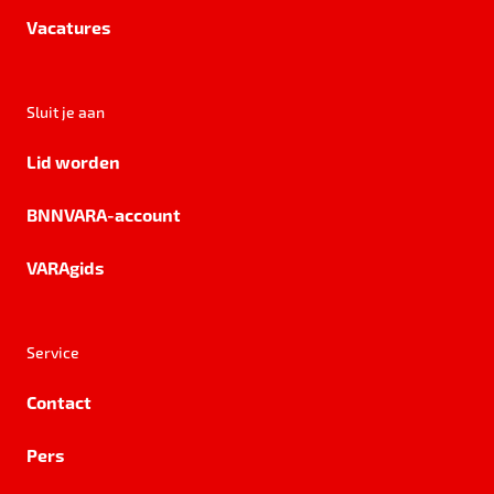
Vacatures
Sluit je aan
Lid worden
BNNVARA-account
VARAgids
Service
Contact
Pers