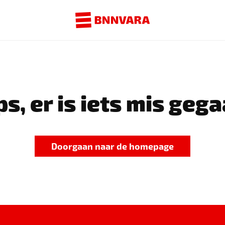
s, er is iets mis gega
Doorgaan naar de homepage