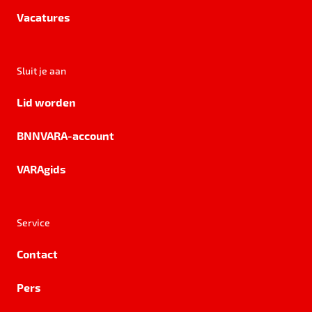
Vacatures
Sluit je aan
Lid worden
BNNVARA-account
VARAgids
Service
Contact
Pers