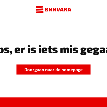
s, er is iets mis gega
Doorgaan naar de homepage